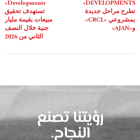
Developments»
DEVELOPMENTS»
تطرح مراحل جديدة
تستهدف تحقيق
بمشروعي «CRCL»
مبيعات بقيمة مليار
و«AJAN»
جنية خلال النصف
الثاني من 2026
رؤيتنا تصنع
النجاح.