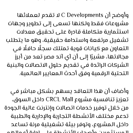
وأوضح أن C Developments لا تقدم لعملائها
مشروعات فقط ولكنها تسعى إلى تطوير وجهات
استثمارية متكاملة قادرة على تحقيق معدلات
تشغيل مرتفعة واستدامة حقيقية، وهو ما يتطلب
التعاون مع كيانات قوية تمتلك سجلًا حافلًا في
مجالاتها، مشيرًا إلى أن آي آند مصر تعد من أبرز
الشركات الرائدة في تقديم حلول الاتصالات والبنية
التحتية الرقمية وفق أحدث المعايير العالمية.
وأضاف أن هذا التعاقد يسهم بشكل مباشر في
تعزيز تنافسية مشروع CRCL Mall داخل السوق،
من خلال توفير خدمات اتصالات وإنترنت عالية الجودة
تدعم مختلف الأنشطة التجارية والإدارية والطبية
داخل المشروع، وتوفر بيئة تشغيلية مرنة تساعد