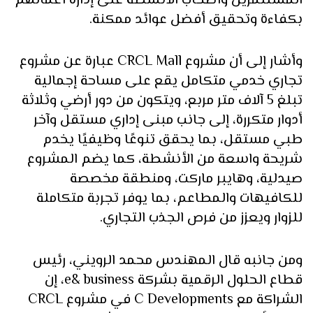
المستثمرين وأصحاب الأنشطة على إدارة أعمالهم
بكفاءة وتحقيق أفضل عوائد ممكنة.
وأشار إلى أن مشروع CRCL Mall عبارة عن مشروع
تجاري خدمي متكامل يقع على مساحة إجمالية
تبلغ 5 آلاف متر مربع، ويتكون من دور أرضي وثلاثة
أدوار متكررة، إلى جانب مبنى إداري مستقل وآخر
طبي مستقل، بما يحقق تنوعًا وظيفيًا يخدم
شريحة واسعة من الأنشطة، كما يضم المشروع
صيدلية، وهايبر ماركت، ومنطقة مخصصة
للكافيهات والمطاعم، بما يوفر تجربة متكاملة
للزوار ويعزز من فرص الجذب التجاري.
ومن جانبه قال المهندس محمد الرويني، رئيس
قطاع الحلول الرقمية بشركة e& business، إن
الشراكة مع C Developments في مشروع CRCL