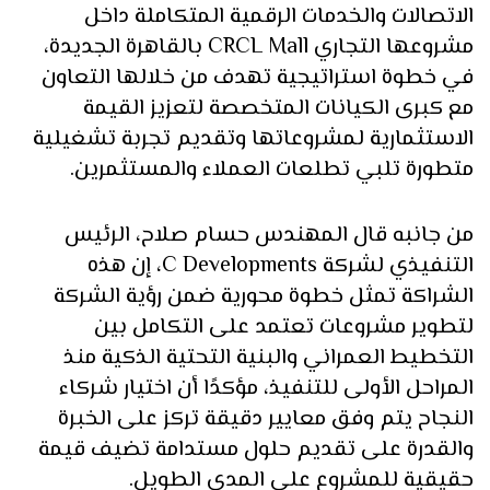
الاتصالات والخدمات الرقمية المتكاملة داخل
مشروعها التجاري CRCL Mall بالقاهرة الجديدة،
في خطوة استراتيجية تهدف من خلالها التعاون
مع كبرى الكيانات المتخصصة لتعزيز القيمة
الاستثمارية لمشروعاتها وتقديم تجربة تشغيلية
متطورة تلبي تطلعات العملاء والمستثمرين.
من جانبه قال المهندس حسام صلاح، الرئيس
التنفيذي لشركة C Developments، إن هذه
الشراكة تمثل خطوة محورية ضمن رؤية الشركة
لتطوير مشروعات تعتمد على التكامل بين
التخطيط العمراني والبنية التحتية الذكية منذ
المراحل الأولى للتنفيذ، مؤكدًا أن اختيار شركاء
النجاح يتم وفق معايير دقيقة تركز على الخبرة
والقدرة على تقديم حلول مستدامة تضيف قيمة
حقيقية للمشروع على المدى الطويل.