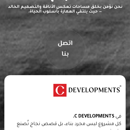
نحن نؤمن بخلق مساحات تعكس الأناقة والتصميم الخالد
— حيث يلتقي العمارة بأسلوب الحياة.
اتصل
بنا
We are creators of transformative spaces that
inspire, innovate, and endure.
في
C DEVELOPMENTS
،
كل مشروع ليس مجرد بناء، بل قصص نجاح تُصنع