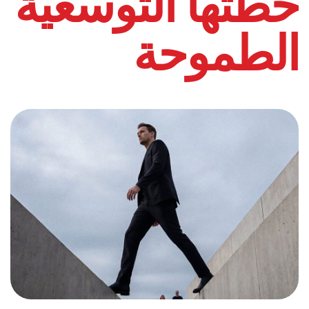
خطتها التوسعية
الطموحة