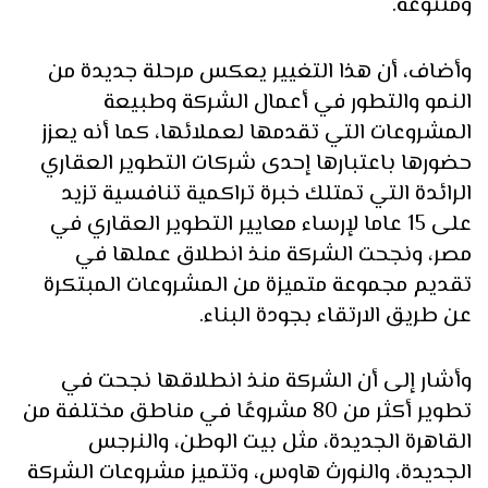
ومتنوعة.
وأضاف، أن هذا التغيير يعكس مرحلة جديدة من
النمو والتطور في أعمال الشركة وطبيعة
المشروعات التي تقدمها لعملائها، كما أنه يعزز
حضورها باعتبارها إحدى شركات التطوير العقاري
الرائدة التي تمتلك خبرة تراكمية تنافسية تزيد
على 15 عاما لإرساء معايير التطوير العقاري في
مصر، ونجحت الشركة منذ انطلاق عملها في
تقديم مجموعة متميزة من المشروعات المبتكرة
عن طريق الارتقاء بجودة البناء.
وأشار إلى أن الشركة منذ انطلاقها نجحت في
تطوير أكثر من 80 مشروعًا في مناطق مختلفة من
القاهرة الجديدة، مثل بيت الوطن، والنرجس
الجديدة، والنورث هاوس، وتتميز مشروعات الشركة