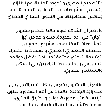
بالتصميم العصري والجودة العالية، مع الالتزام
بتسليم المشروعات قبل المواعيد المحددة، مما
يعكس مصداقيتها في السوق العقاري المصري.
وأوضح أن الشركة تقوم حاليا بتطوير مشروع
“أجان” في زايد الجديدة، فهو واحد من أبرز
المشروعات العقارية، فالمشروع يجمع بين
التصميم المعماري العصري والمساحات الخضراء
الواسعة، ليخلق مجتمعًا متكاملاً بفضل موقعه
المميز في زايد الجديدة، للراغبين في السكن
والاستثمار العقاري.
وتابع أن المشروع يقع في مكان استراتيجي في
قلب زايد الجديدة، بالقرب من أهم المحاور والطرق
الرئيسية مثل محور 26 يوليو والطريق الدائري،
ووصلة دهشور، وطريق البوليفارد، مما يمنح