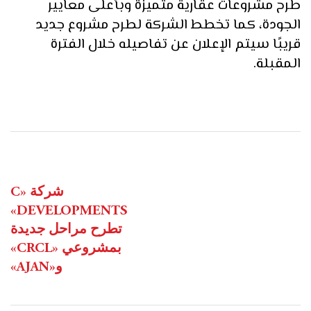
طرح مشروعات عقارية متميزة وبأعلى معايير
الجودة، كما تخطط الشركة لطرح مشروع جديد
قريبًا سيتم الإعلان عن تفاصيله خلال الفترة
المقبلة.
NEXT POST
شركة «C
DEVELOPMENTS»
تطرح مراحل جديدة
بمشروعي «CRCL»
و«AJAN»