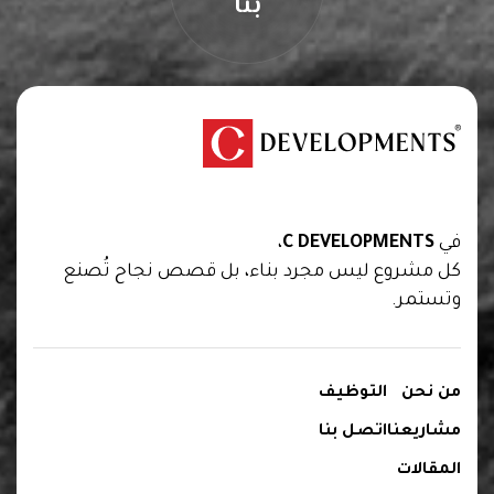
بنا
We are creators of transformative spaces that
inspire, innovate, and endure.
في
C DEVELOPMENTS
،
كل مشروع ليس مجرد بناء، بل قصص نجاح تُصنع
وتستمر.
من نحن
التوظيف
مشاريعنا
اتصل بنا
المقالات