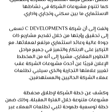
كما تتنوع مشروعات الشركة في نشاطها
الاستثماري ما بين سكني وتجاري واداري.
ولفت إلى أن شركة C DEVELOPMENTS تسعى
إلى تحقيق رؤيتها من خلال تقديم مشاريع ذات
جودة عالية وعائد استثماري مرتفع لعملائها، مع
التركيز على الابتكار والتميز في جميع مراحل
التطوير العقاري، مشيرا إلى أنه من المخطط
الإعلان قريبًا عن أحدث مشروعات الشركة عقب
تغيير علامتها التجارية والذي سيلبي تطلعات
عملاء الشركة الحاليين والمستهدفين.
وكشف عن خطة الشركة لإطلاق محفظة
مشروعات متنوعة خلال الفترة المقبلة، وذلك ضمن
خطة توسعية طموحة تلبي تطلعات العملاء عبر