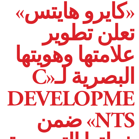
«كايرو هايتس»
تعلن تطوير
علامتها وهويتها
البصرية لـ«C
DEVELOPME
NTS» ضمن