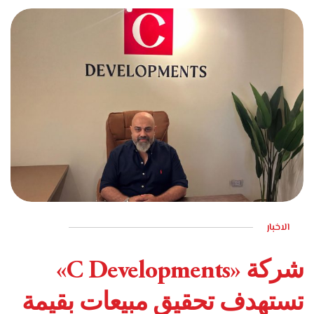
الاخبار
يونيو 6, 2026
شركة «C Developments»
تستهدف تحقيق مبيعات بقيمة