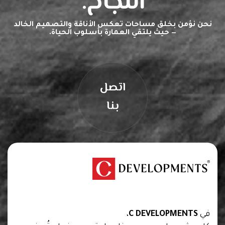
النجاح.
نحن نؤمن بخلق مساحات تعكس الأناقة والتصميم الخالد
— حيث يلتقي العمارة بأسلوب الحياة.
اتصل
بنا
We are creators of transformative spaces that
inspire, innovate, and endure.
في
C DEVELOPMENTS
،