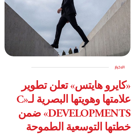
الاخبار
مارس 17, 2026
«كايرو هايتس» تعلن تطوير
علامتها وهويتها البصرية لـ«C
DEVELOPMENTS» ضمن
خطتها التوسعية الطموحة