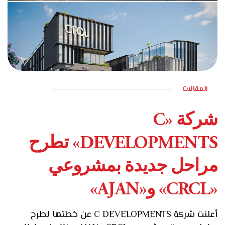
المقالات
مارس 17, 2026
شركة «C
DEVELOPMENTS» تطرح
مراحل جديدة بمشروعي
«CRCL» و«AJAN»
أعلنت شركة C DEVELOPMENTS عن خطتها لطرح