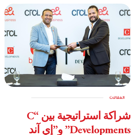
المقالات
مارس 17, 2026
شراكة استراتيجية بين “C
Developments” و”إي آند