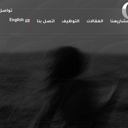
تواصل 
English
شاريعنا
المقالات
التوظيف
اتصل بنا