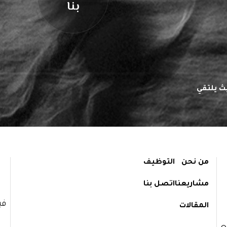
بنا
ث يلتقي
من نحن
التوظيف
مشاريعنا
اتصل بنا
في
المقالات