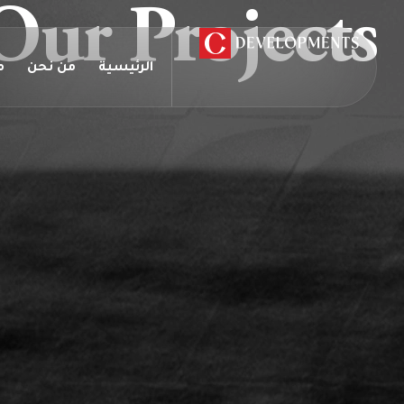
Our Projects
الرئيسية
من نحن
م