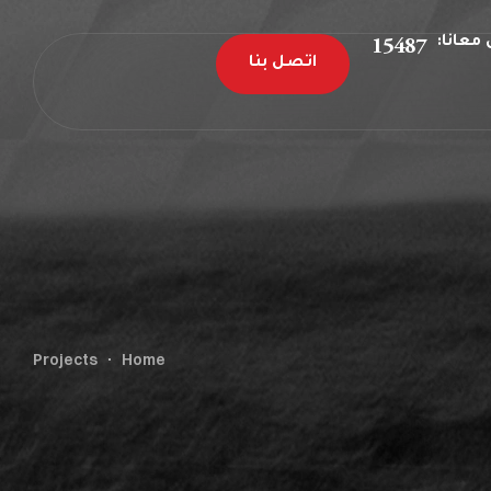
معانا:
15487
اتصل بنا
Projects
Home