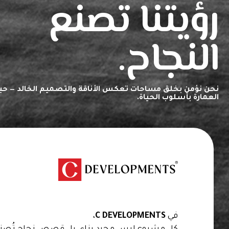
رؤيتنا تصنع
النجاح.
نحن نؤمن بخلق مساحات تعكس الأناقة والتصميم الخالد — حي
العمارة بأسلوب الحياة.
We are creators of transformative spaces that
inspire, innovate, and endure.
في
C DEVELOPMENTS
،